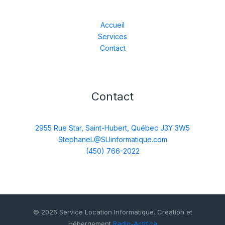
Accueil
Services
Contact
Contact
2955 Rue Star, Saint-Hubert, Québec J3Y 3W5
StephaneL@SLIinformatique.com
(450) 766-2022
© 2026 Service Location Informatique. Création et
Hébergement
Radio-Actif.ca