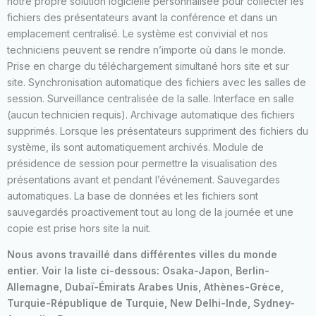
notre propre solution logicielle personnalisée pour collecter les
fichiers des présentateurs avant la conférence et dans un
emplacement centralisé. Le système est convivial et nos
techniciens peuvent se rendre n’importe où dans le monde.
Prise en charge du téléchargement simultané hors site et sur
site. Synchronisation automatique des fichiers avec les salles de
session. Surveillance centralisée de la salle. Interface en salle
(aucun technicien requis). Archivage automatique des fichiers
supprimés. Lorsque les présentateurs suppriment des fichiers du
système, ils sont automatiquement archivés. Module de
présidence de session pour permettre la visualisation des
présentations avant et pendant l’événement. Sauvegardes
automatiques. La base de données et les fichiers sont
sauvegardés proactivement tout au long de la journée et une
copie est prise hors site la nuit.
Nous avons travaillé dans différentes villes du monde
entier. Voir la liste ci-dessous: Osaka-Japon, Berlin-
Allemagne, Dubaï-Émirats Arabes Unis, Athènes-Grèce,
Turquie-République de Turquie, New Delhi-Inde, Sydney-